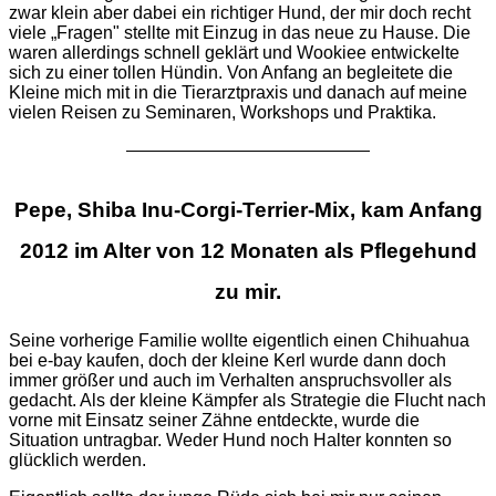
zwar klein aber dabei ein richtiger Hund, der mir doch recht
viele „Fragen" stellte mit Einzug in das neue zu Hause. Die
waren allerdings schnell geklärt und Wookiee entwickelte
sich zu einer tollen Hündin. Von Anfang an begleitete die
Kleine mich mit in die Tierarztpraxis und danach auf meine
vielen Reisen zu Seminaren, Workshops und Praktika.
Pepe, Shiba Inu-Corgi-Terrier-Mix, kam Anfang
2012 im Alter von 12 Monaten als Pflegehund
zu mir.
Seine vorherige Familie wollte eigentlich einen Chihuahua
bei e-bay kaufen, doch der kleine Kerl wurde dann doch
immer größer und auch im Verhalten anspruchsvoller als
gedacht. Als der kleine Kämpfer als Strategie die Flucht nach
vorne mit Einsatz seiner Zähne entdeckte, wurde die
Situation untragbar. Weder Hund noch Halter konnten so
glücklich werden.